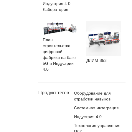
Индустрия 4.0
Лаборатория
План
строительства
цифровой
фабрики на базе
ДЛИМ-853
5G и Индустрии
4.0
Продукт тегов:
Оборудование для
отработки навыков
Системная интеграция
Индустрия 4.0
Технология управления
ПЛК