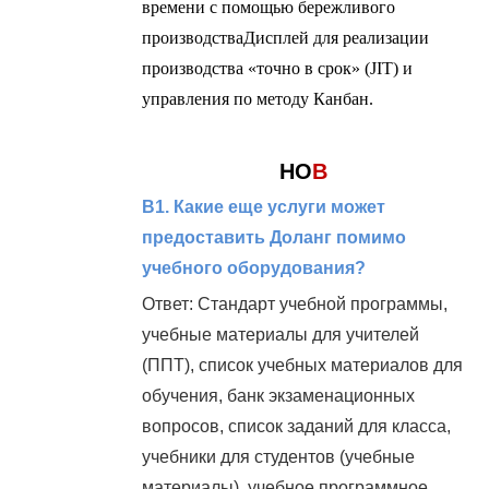
времени с помощью бережливого
производства
Дисплей для реализации
производства «точно в срок» (JIT) и
управления по методу Канбан.
НО
В
В1. Какие еще услуги может
предоставить Доланг помимо
учебного оборудования?
Ответ: Стандарт учебной программы,
учебные материалы для учителей
(ППT), список учебных материалов для
обучения, банк экзаменационных
вопросов, список заданий для класса,
учебники для студентов (учебные
материалы), учебное программное