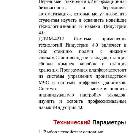
Передовые технологии,
Информационная
безопасность и бережливая
автоматизация», которые могут позволить
студентам изучать и осваивать новейшие
технологии
знания и навыки Индустрии
4.0.
ДЛИМ-4212 Система применения
технологий Индустрии 4.0 включает в
себя станцию ​​подачи с нижним
ящиком,
Станция подачи закладок, станция
сборки крышек коробок и станция
хранения. Программная платформа
состоит
из системы управления производством
МЧС и системы цифровых двойников.
Система может
выполнить
индивидуальную настройку закладок,
изучить и освоить профессиональные
навыки
Индустрия 4.0.
Технический
Параметры
1. Выбор устройства: основные