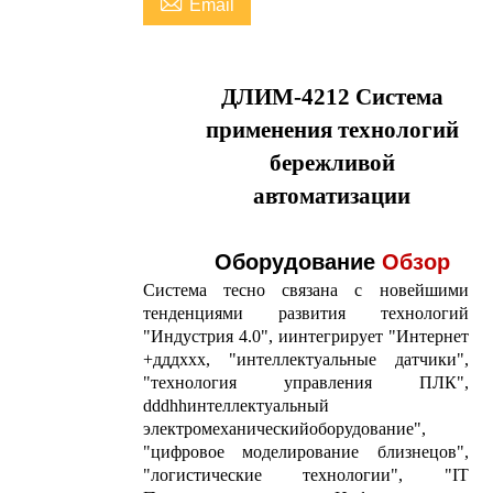

Email
ДЛИМ-4212 Система
применения технологий
бережливой
автоматизации
Оборудование
Обзор
Система тесно связана с новейшими
тенденциями развития технологий
"Индустрия 4.0", и
интегрирует "Интернет
+дддххх, "интеллектуальные датчики",
"технология управления ПЛК",
dddhhинтеллектуальный
электромеханический
оборудование",
"цифровое моделирование близнецов",
"логистические технологии", "IT