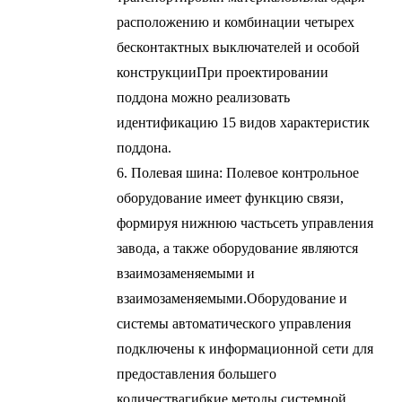
расположению и комбинации четырех
бесконтактных выключателей и особой
конструкции
При проектировании
поддона можно реализовать
идентификацию 15 видов характеристик
поддона.
6. Полевая шина: Полевое контрольное
оборудование имеет функцию связи,
формируя нижнюю часть
сеть управления
завода, а также оборудование являются
взаимозаменяемыми и
взаимозаменяемыми.
Оборудование и
системы автоматического управления
подключены к информационной сети для
предоставления большего
количества
гибкие методы системной