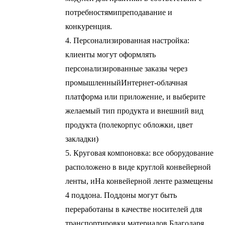
потребностями
преподавание и
конкуренция.
4. Персонализированная настройка:
клиенты могут оформлять
персонализированные заказы через
промышленный
Интернет-облачная
платформа или приложение, и выберите
желаемый тип продукта и внешний вид
продукта (поле
корпус обложки, цвет
закладки)
5. Круговая компоновка: все оборудование
расположено в виде круглой конвейерной
ленты, и
На конвейерной ленте размещены
4 поддона. Поддоны могут быть
переработаны в качестве носителей для
транспортировки материалов.
Благодаря